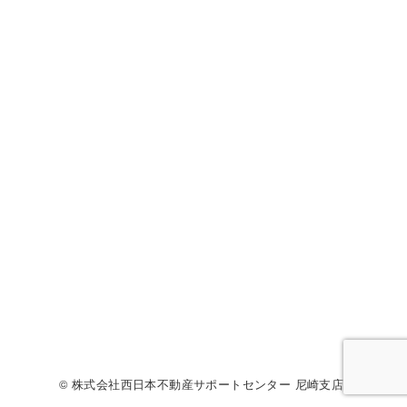
© 株式会社西日本不動産サポートセンター 尼崎支店.